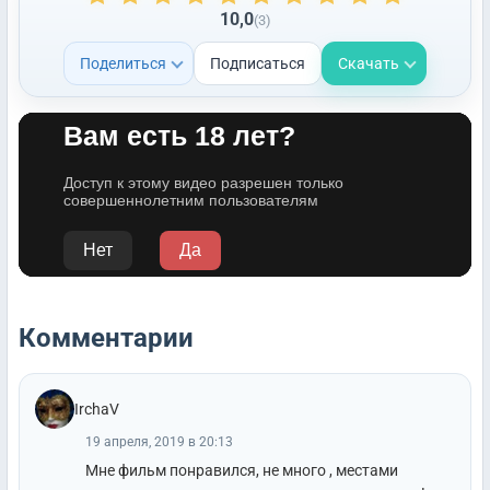
10,0
(3)
Поделиться
Подписаться
Скачать
Комментарии
IrchaV
19 апреля, 2019 в 20:13
Мне фильм понравился, не много , местами