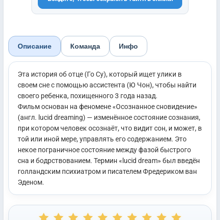
Описание
Команда
Инфо
Эта история об отце (Го Су), который ищет улики в
своем сне с помощью ассистента (Ю Чон), чтобы найти
своего ребенка, похищенного 3 года назад.
Фильм основан на феномене «Осознанное сновидение»
(англ. lucid dreaming) — изменённое состояние сознания,
при котором человек осознаёт, что видит сон, и может, в
той или иной мере, управлять его содержанием. Это
некое пограничное состояние между фазой быстрого
сна и бодрствованием. Термин «lucid dream» был введён
голландским психиатром и писателем Фредериком ван
Эденом.