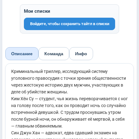
Мои списки
Войдите, чтобы сохранить тайтл в списки
Описание
Команда
Инфо
Криминальный триллер, исследующий систему
уголовного правосудия с точки зрения общественности
через жестокую историю двух мужчин, участвующих в
деле об убийстве женщины.
Ким Хён Су — студент, чья жизнь переворачивается с ног
на голову после того, как он проводит ночь со случайно
встреченной девушкой. С трудом проснувшись утром
после бурной ночи, он обнаруживает её мертвой, а себя
— главным обвиняемым.
Син Джун Хан — адвокат, едва сдавший экзамен на