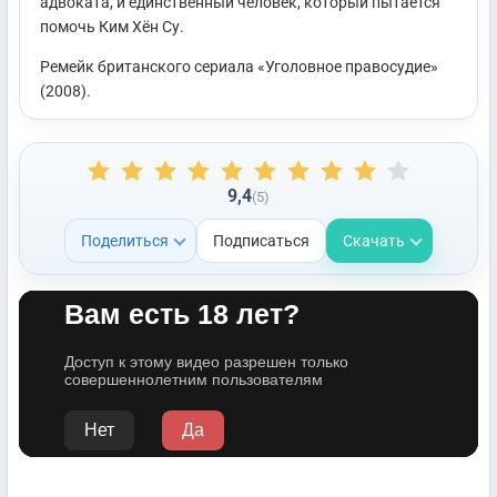
адвоката, и единственный человек, который пытается
помочь Ким Хён Су.
Ремейк британского сериала «Уголовное правосудие»
(2008).
9,4
(5)
Поделиться
Подписаться
Скачать