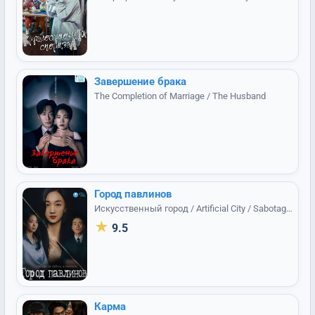
Завершение брака
The Completion of Marriage / The Husband
Город павлинов
Искусственный город / Artificial City / Sabotage
City
★
9.5
Карма