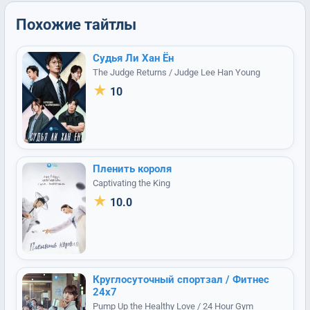
Похожие тайтлы
Судья Ли Хан Ён
The Judge Returns / Judge Lee Han Young
★
10
Пленить короля
Captivating the King
★
10.0
Круглосуточный спортзал / Фитнес
24х7
Pump Up the Healthy Love / 24 Hour Gym