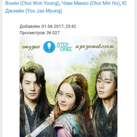
Вонён (Choi Won Young)
,
Чхве Минхо (Choi Min Ho)
,
Ю
Джэмён (Yoo Jae Myung)
Добавлен: 01.06.2017, 23:42
Просмотров: 36 027