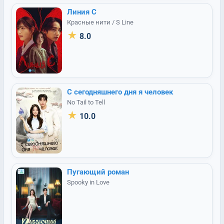
Линия С
Красные нити / S Line
★
8.0
С сегодняшнего дня я человек
No Tail to Tell
★
10.0
Пугающий роман
Spooky in Love