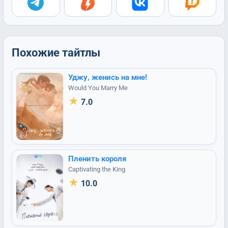
Похожие тайтлы
Уджу, женись на мне!
Would You Marry Me
★
7.0
Пленить короля
Captivating the King
★
10.0