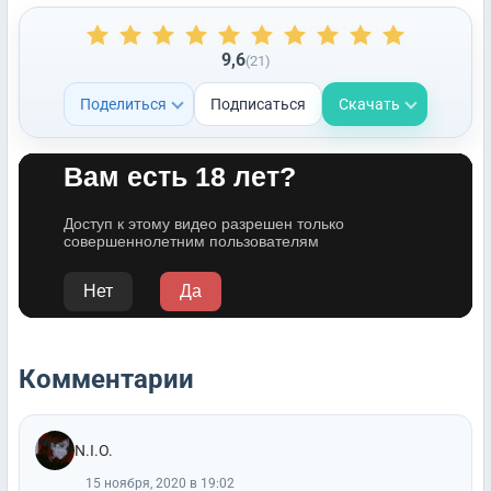
9,6
(21)
Поделиться
Подписаться
Скачать
Комментарии
N.I.O.
15 ноября, 2020 в 19:02