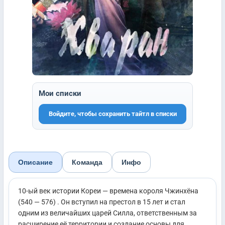
Мои списки
Войдите, чтобы сохранить тайтл в списки
Описание
Команда
Инфо
10-ый век истории Кореи — времена короля Чжинхёна
(540 — 576) . Он вступил на престол в 15 лет и стал
одним из величайших царей Силла, ответственным за
расширение её территории и создание основы для