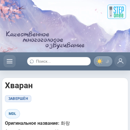
⌕
Хваран
ЗАВЕРШЁН
MDL
Оригинальное название:
화랑