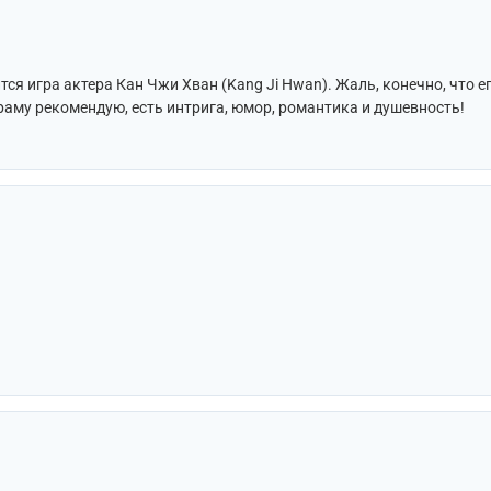
ся игра актера Кан Чжи Хван (Kang Ji Hwan). Жаль, конечно, что е
раму рекомендую, есть интрига, юмор, романтика и душевность!