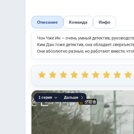
Описание
Команда
Инфо
Чон Чже Ин — очень умный детектив, руководст
Ким Дан тоже детектив, она обладает сверхъест
Они абсолютно разные, но работают вместе, чт