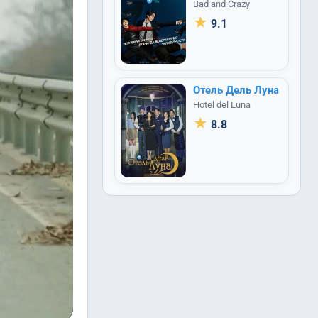
Bad and Crazy
★
9.1
Отель Дель Луна
Hotel del Luna
★
8.8