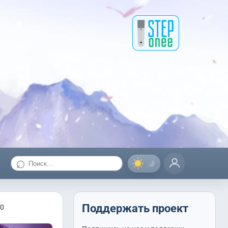
⌕
Поддержать проект
10