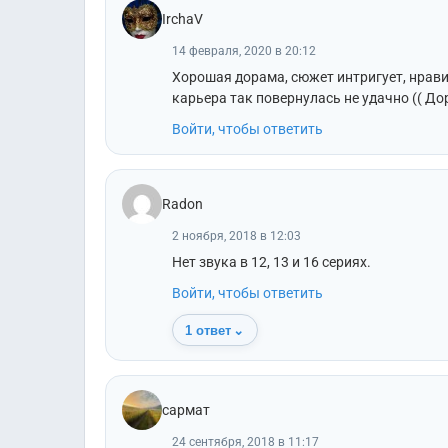
IrchaV
14 февраля, 2020 в 20:12
Хорошая дорама, сюжет интригует, нравит
карьера так повернулась не удачно (( До
Войти, чтобы ответить
Radon
2 ноября, 2018 в 12:03
Нет звука в 12, 13 и 16 сериях.
Войти, чтобы ответить
1 ответ
⌄
сармат
24 сентября, 2018 в 11:17