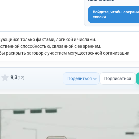
Войдите, чтобы сохрани
списки
вующийся только фактами, логикой и числами.
ественной способностью, связанной с ее зрением.
обы раскрыть заговор с участием могущественной организации.
9,3
(12)
Поделиться
Подписаться