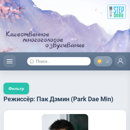
⌕
Фильтр
Режиссёр: Пак Дэмин (Park Dae Min)