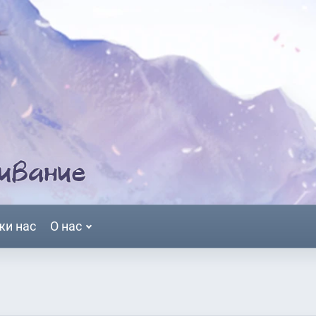
жи нас
О нас