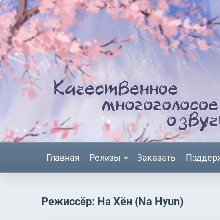
Главная
Релизы
Заказать
Поддер
Режиссёр: На Хён (Na Hyun)