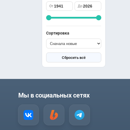
саспенс
Южная Корея
От
До
спорт
Япония
триллер
ужасы
фантастика
Сортировка
фэнтези
школа
юриспруденция
Сбросить всё
Мы в социальных сетях