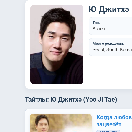
Ю Джитхэ (
Тип:
Актёр
Место рождения:
Seoul, South Korea
Тайтлы: Ю Джитхэ (Yoo Ji Tae)
Когда любов
зацветёт