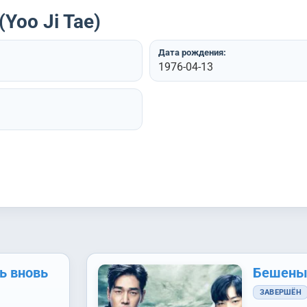
Yoo Ji Tae)
Дата рождения:
1976-04-13
ь вновь
Бешены
ЗАВЕРШЁН