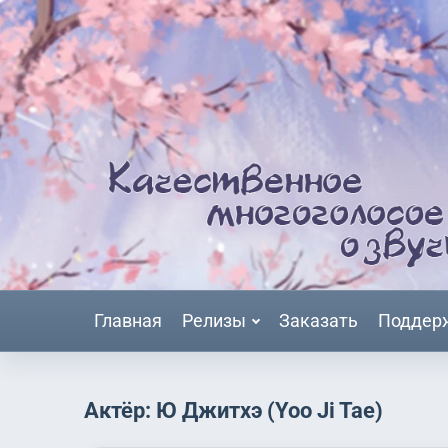
Главная
Релизы
Заказать
Поддер
Актёр: Ю Джитхэ (Yoo Ji Tae)