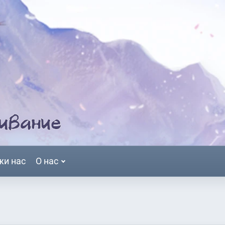
жи нас
О нас