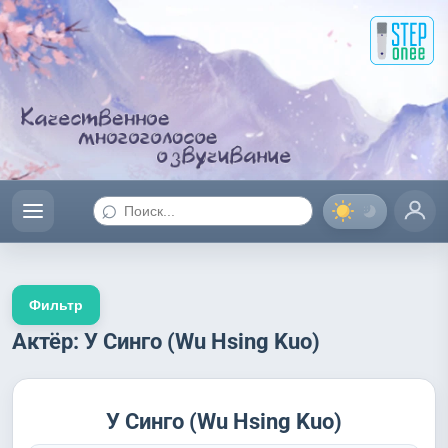
⌕
Фильтр
Актёр: У Синго (Wu Hsing Kuo)
У Синго (Wu Hsing Kuo)