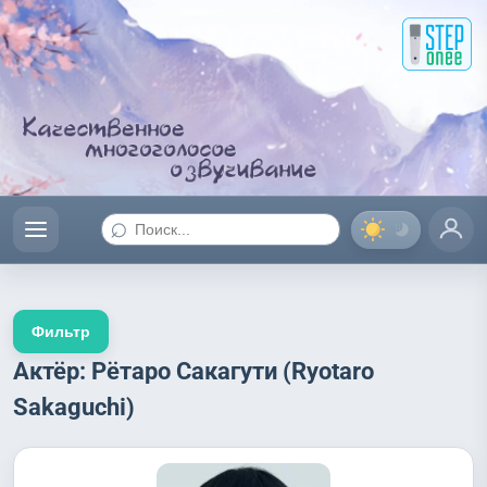
⌕
Фильтр
Актёр: Рётаро Сакагути (Ryotaro
Sakaguchi)