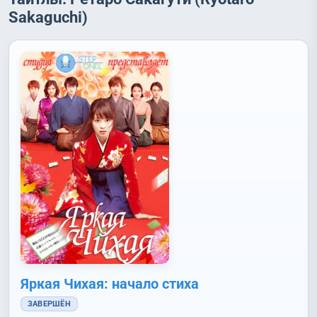
Sakaguchi)
Яркая Чихая: начало стиха
ЗАВЕРШЁН