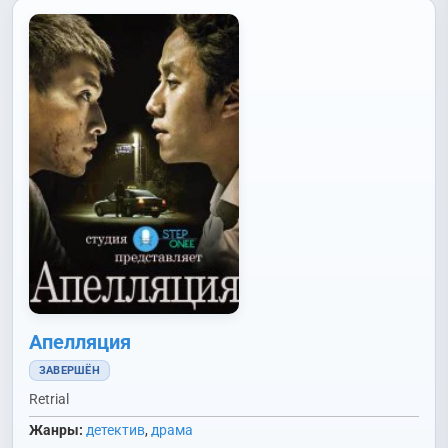
Апелляция
ЗАВЕРШЁН
Retrial
Жанры:
детектив
,
драма