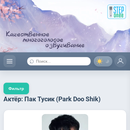
⌕
Фильтр
Актёр: Пак Тусик (Park Doo Shik)